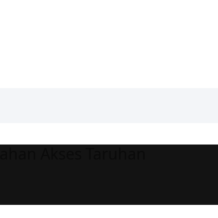
dahan Akses Taruhan