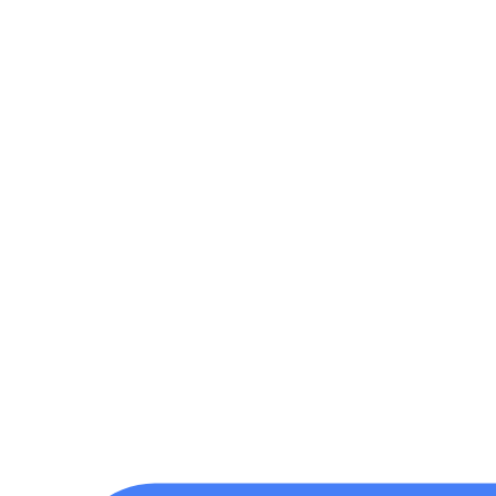
VLI Agency
Nosotros
Contácto