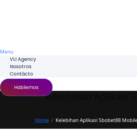
Menu
VLI Agency
Nosotros
Contácto
Hablemos
Kelebihan Aplikasi
Home
Kelebihan Aplikasi Sbobet88 Mobi
By vagiya4971