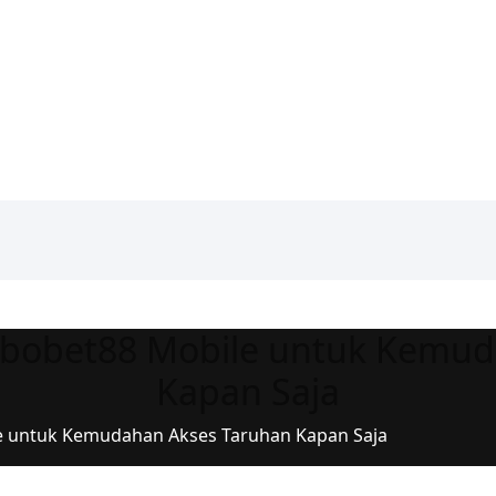
 Sbobet88 Mobile untuk Kemu
Kapan Saja
le untuk Kemudahan Akses Taruhan Kapan Saja