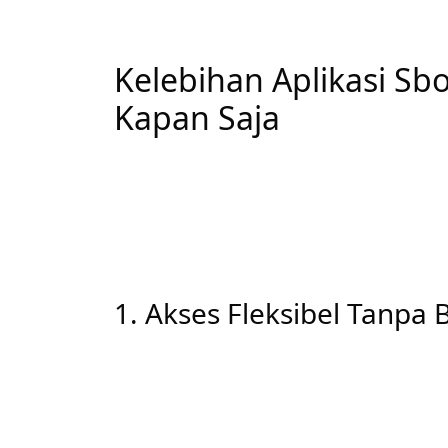
junio 25, 2025
No Comments
Kelebihan Aplikasi S
Kapan Saja
Di era digital yang serba cepat ini, dinami
terpaku di depan layar komputer atau lap
menjadi jawaban atas kebutuhan para pemain
Bagi Anda yang mencari pengalaman bertaru
Mobile untuk mendukung aktivitas taruhan 
1. Akses Fleksibel Tanpa
Kelebihan paling mendasar dari aplikasi S
terhubung dengan jaringan internet, Anda 
permainan kasino favorit di sela-sela kesibu
kendali ada di genggaman Anda.