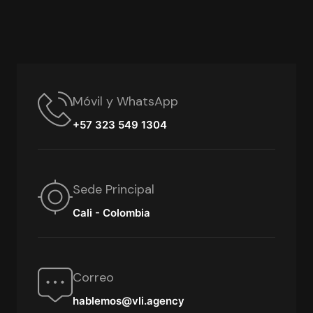
Móvil y WhatsApp
+57 323 549 1304
Sede Principal
Cali - Colombia
Correo
hablemos@vli.agency