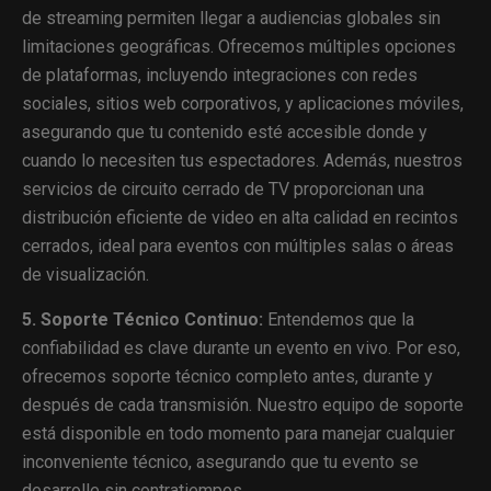
de streaming permiten llegar a audiencias globales sin
limitaciones geográficas. Ofrecemos múltiples opciones
de plataformas, incluyendo integraciones con redes
sociales, sitios web corporativos, y aplicaciones móviles,
asegurando que tu contenido esté accesible donde y
cuando lo necesiten tus espectadores. Además, nuestros
servicios de circuito cerrado de TV proporcionan una
distribución eficiente de video en alta calidad en recintos
cerrados, ideal para eventos con múltiples salas o áreas
de visualización.
5. Soporte Técnico Continuo:
Entendemos que la
confiabilidad es clave durante un evento en vivo. Por eso,
ofrecemos soporte técnico completo antes, durante y
después de cada transmisión. Nuestro equipo de soporte
está disponible en todo momento para manejar cualquier
inconveniente técnico, asegurando que tu evento se
desarrolle sin contratiempos.