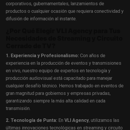
corporativos, gubernamentales, lanzamientos de
productos o cualquier ocasión que requiera conectividad y
difusión de información al instante.
¿Por Qué Elegir VLI Agency para Tus
Necesidades de Streaming y Circuito
Cerrado de TV?
1. Experiencia y Profesionalismo:
Con años de
experiencia en la producción de eventos y transmisiones
en vivo, nuestro equipo de expertos en tecnología y
producción audiovisual está capacitado para manejar
cualquier desafío técnico. Hemos trabajado en eventos de
gran magnitud para gobiernos y empresas privadas,
garantizando siempre la más alta calidad en cada
transmisión.
2. Tecnología de Punta:
En
VLI Agency
, utilizamos las
últimas innovaciones tecnológicas en streaming y circuito